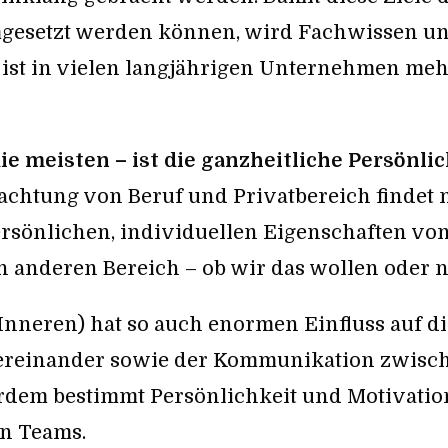
gesetzt werden können, wird Fachwissen u
ist in vielen langjährigen Unternehmen meh
e meisten – ist die ganzheitliche Persönli
trachtung von Beruf und Privatbereich findet 
persönlichen, individuellen Eigenschaften vo
n anderen Bereich – ob wir das wollen oder n
 Inneren) hat so auch enormen Einfluss auf di
ereinander sowie der Kommunikation zwisch
dem bestimmt Persönlichkeit und Motivatio
en Teams.