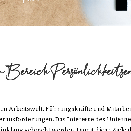
 Bereich Persönlichkeitse
gen Arbeitswelt. Führungskräfte und Mitarbe
rausforderungen. Das Interesse des Untern
nklang gebracht werden. Damit diese Ziele 