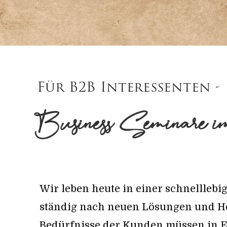
Für B2B Interessenten -
Business-Seminare im
Wir leben heute in einer schnelllebi
ständig nach neuen Lösungen und He
Bedürfnisse der Kunden müssen in Ei