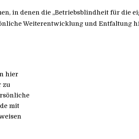
, in denen die „Betriebsblindheit für die e
önliche Weiterentwicklung und Entfaltung h
n hier
r zu
ersönliche
de mit
tweisen