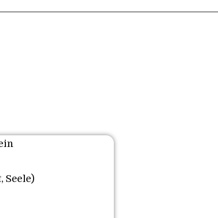
ein
, Seele)