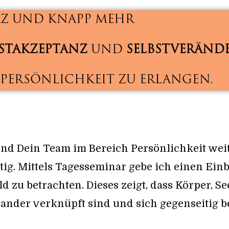
Z UND KNAPP MEHR
BSTAKZEPTANZ
UND
SELBSTVERÄND
 PERSÖNLICHKEIT ZU ERLANGEN.
und Dein Team im Bereich Persönlichkeit we
htig. Mittels Tagesseminar gebe ich einen Ein
 zu betrachten. Dieses zeigt, dass Körper, Se
ander verknüpft sind und sich gegenseitig b