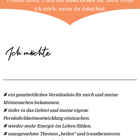
Punkte mind. 3 Mal ein
innerliches JA
, dann freue
ich mich, wenn du dabei bist.
Ich möchte
✘ ein ganzheitliches Verständnis für mich und meine
Mitmenschen bekommen.
✘ tiefer in das Gebiet und meine eigene
Persönlichkeitsentwicklung eintauchen.
✘ wieder mehr Energie im Leben fühlen.
✘ unangenehme Themen „heilen“ und transformieren.