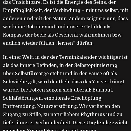
das Unsichtbare. Es ist die Energie des Seins, der
Empfänglichkeit, der Verbindung – mit uns selbst, mit
anderen und mit der Natur. Zudem zeigt sie uns, dass
wir keine Roboter sind und unsere Gefühle als
Kompass der Seele als Geschenk wahrnehmen bzw.
endlich wieder fühlen „lernen“ dürfen.
In einer Welt, in der der Terminkalender wichtiger ist
als das innere Befinden, in der Selbstoptimierung
über Selbstfürsorge steht und in der Pause oft als
Schwäche gilt, wird deutlich, dass das Yin verdrängt
wurde. Die Folgen zeigen sich überall: Burnout,
Schlafstörungen, emotionale Erschöpfung,
Entfremdung, Naturzerstörung. Wir verlieren den
Zugang zu Stille, zu natürlichem Rhythmus und zu
tiefer innerer Verbundenheit. Diese
Ungleichgewicht
zwischen Yin und Yang
ist nicht nur ein