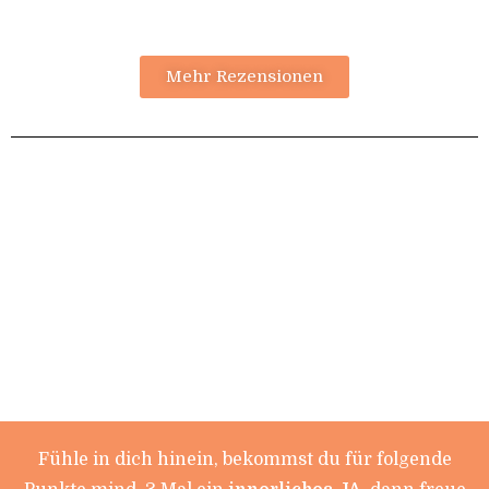
Mehr Rezensionen
Fühle in dich hinein, bekommst du für folgende