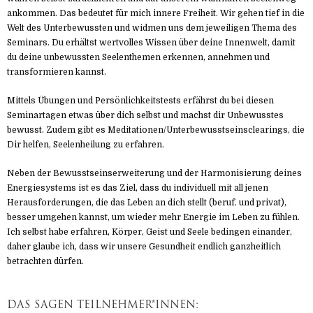
ankommen. Das bedeutet für mich innere Freiheit. Wir gehen tief in die
Welt des Unterbewussten und widmen uns dem jeweiligen Thema des
Seminars. Du erhältst wertvolles Wissen über deine Innenwelt, damit
du deine unbewussten Seelenthemen erkennen, annehmen und
transformieren kannst.
Mittels Übungen und Persönlichkeitstests erfährst du bei diesen
Seminartagen etwas über dich selbst und machst dir Unbewusstes
bewusst. Zudem gibt es Meditationen/Unterbewusstseinsclearings, die
Dir helfen, Seelenheilung zu erfahren.
Neben der Bewusstseinserweiterung und der Harmonisierung deines
Energiesystems ist es das Ziel, dass du individuell mit all jenen
Herausforderungen, die das Leben an dich stellt (beruf. und privat),
besser umgehen kannst, um wieder mehr Energie im Leben zu fühlen.
Ich selbst habe erfahren, Körper, Geist und Seele bedingen einander,
daher glaube ich, dass wir unsere Gesundheit endlich ganzheitlich
betrachten dürfen.
DAS SAGEN TEILNEHMER*INNEN: