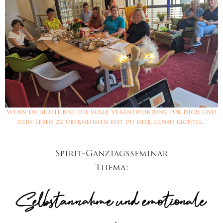
Wenn du bereit bist, die volle Verantwortung für dich und
dein Leben zu übernehmen bist du hier genau richtig.
Spirit-Ganztagsseminar
Thema:
Selbstannahme und emotionale