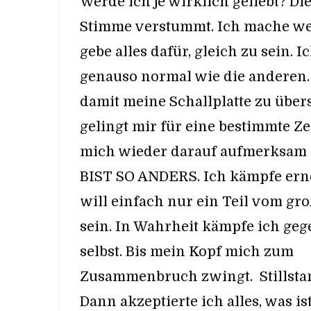
Werde ich je wirklich geliebt? Di
Stimme verstummt. Ich mache we
gebe alles dafür, gleich zu sein. I
genauso normal wie die anderen.
damit meine Schallplatte zu übers
gelingt mir für eine bestimmte Ze
mich wieder darauf aufmerksam
BIST SO ANDERS. Ich kämpfe ern
will einfach nur ein Teil vom g
sein. In Wahrheit kämpfe ich ge
selbst. Bis mein Kopf mich zum
Zusammenbruch zwingt. Stillsta
Dann akzeptierte ich alles, was ist