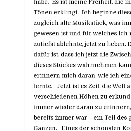
habe. Es ist meine Freiheit, die i
Tönen erklingt. Ich beginne die
zugleich alte Musikstück, was i
gewesen ist und für welches ich 
zutiefst ablehnte, jetzt zu lieben.
dafür ist, dass ich jetzt die Zwis
dieses Stückes wahrnehmen kann
erinnern mich daran, wie ich eins
lernte. Jetzt ist es Zeit, die Welt 
verschiedenen Höhen zu erkund
immer wieder daran zu erinnern, 
bereits immer war – ein Teil des
Ganzen. Eines der schönsten Ko