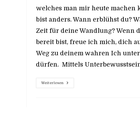
welches man mir heute machen k
bist anders. Wann erblühst du? W
Zeit für deine Wandlung? Wenn d
bereit bist, freue ich mich, dich 
Weg zu deinem wahren Ich unter
dürfen. Mittels Unterbewusstsei
Du
Weiterlesen
Bist
Anders.