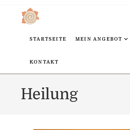
Zum
Inhalt
springen
STARTSEITE
MEIN ANGEBOT
KONTAKT
Heilung