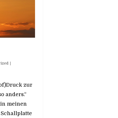
ized
pf)Druck zur
o anders.“
 in meinen
 Schallplatte